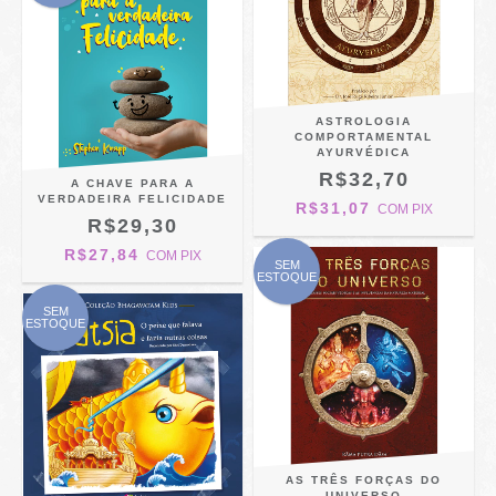
ASTROLOGIA
COMPORTAMENTAL
AYURVÉDICA
R$32,70
A CHAVE PARA A
VERDADEIRA FELICIDADE
R$31,07
COM
PIX
R$29,30
R$27,84
COM
PIX
SEM
ESTOQUE
SEM
ESTOQUE
AS TRÊS FORÇAS DO
UNIVERSO