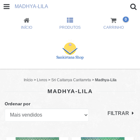
MADHYA-LILA
0
INÍCIO
PRODUTOS
CARRINHO
Início
>
Livros
>
Sri Caitanya Caritamrta
>
Madhya-Lila
MADHYA-LILA
Ordenar por
FILTRAR