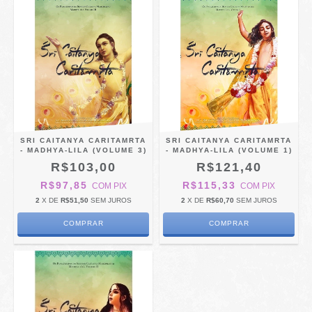
SRI CAITANYA CARITAMRTA
SRI CAITANYA CARITAMRTA
- MADHYA-LILA (VOLUME 3)
- MADHYA-LILA (VOLUME 1)
R$103,00
R$121,40
R$97,85
R$115,33
COM
PIX
COM
PIX
2
X DE
R$51,50
SEM JUROS
2
X DE
R$60,70
SEM JUROS