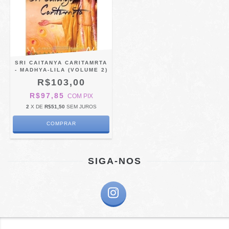
SRI CAITANYA CARITAMRTA
- MADHYA-LILA (VOLUME 2)
R$103,00
R$97,85
COM
PIX
2
X DE
R$51,50
SEM JUROS
SIGA-NOS