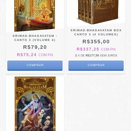
SRIMAD-BHAGAVATAM BOX
CANTO 3 (4 VOLUMES)
SRIMAD-BHAGAVATAM -
CANTO 3 (VOLUME 4)
R$355,00
R$79,20
R$337,25
COM
PIX
R$75,24
COM
PIX
2
X DE
R$177,50
SEM JUROS