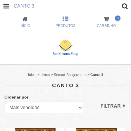
CANTO 3
0
INÍCIO
PRODUTOS
CARRINHO
Início
>
Livros
>
Srimad-Bhagavatam
>
Canto 3
CANTO 3
Ordenar por
FILTRAR